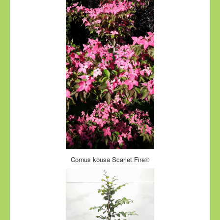
Cornus kousa Scarlet Fire®