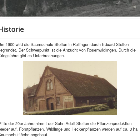
Historie
Um 1900 wird die Baumschule Steffen in Rellingen durch Eduard Steffen
gegründet. Der Schwerpunkt ist die Anzucht von Rosenwildlingen. Durch die
riegsjahre gibt es Unterbrechungen.
itte der 20er Jahre nimmt der Sohn Adolf Steffen die Pflanzenproduktion
ieder auf. Forstpflanzen, Wildlinge und Heckenpflanzen werden auf ca. 3 ha
Baumschulfläche angebaut.