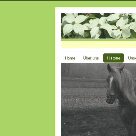
Home
Über uns
Historie
Unse