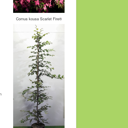
Cornus kousa Scarlet Fire®
n