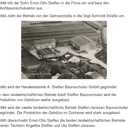
948 tritt der Sohn Ernst-Otto Steffen in die Firma ein und baut den
Hochbaumschulsektor aus.
964 zieht der Betrieb von der Gärtnerstraße in die Vogt-Schmidt-Straße um.
1980 wird der Handelsbetrieb A. Steffen Baumschulen GmbH gegründet.
n dem landwirtschaftlichen Betrieb Adolf Steffen Baumschulen wird die
Produktion von Gehölzen weiter ausgebaut.
984 wird der zweite landwirtschaftliche Betrieb Steffen-Janssen Baumschule
egründet. Die Produktion der Gehölze im Container wird stark ausgebaut.
995 überschreibt Ernst-Otto Steffen die beiden landwirtschaftlichen Betriebe
einen Töchtern Angelika Steffen und Ute Steffen-Janssen.