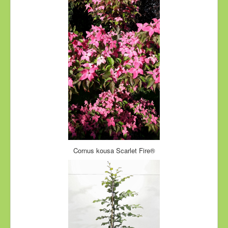
Cornus kousa Scarlet Fire®