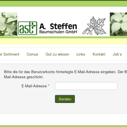
r Sortiment
Cornus
Gut zu wissen
Links
Kontakt
Job`s
Bitte die für das Benutzerkonto hinterlegte E-Mail-Adresse eingeben. Der
Mail-Adresse geschickt.
E-Mail-Adresse
*
Senden