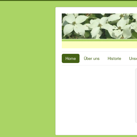
Home
Über uns
Historie
Unse